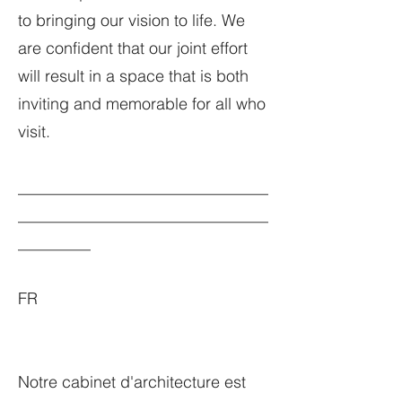
to bringing our vision to life. We
are confident that our joint effort
will result in a space that is both
inviting and memorable for all who
visit.
_______________________________
_______________________________
_________
FR
Notre cabinet d'architecture est